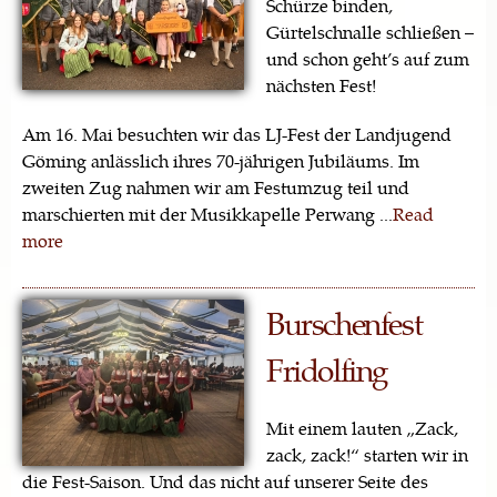
Schürze binden,
Gürtelschnalle schließen –
und schon geht’s auf zum
nächsten Fest!
Am 16. Mai besuchten wir das LJ-Fest der Landjugend
Göming anlässlich ihres 70-jährigen Jubiläums. Im
zweiten Zug nahmen wir am Festumzug teil und
marschierten mit der Musikkapelle Perwang ...
Read
more
Burschenfest
Fridolfing
Mit einem lauten „Zack,
zack, zack!“ starten wir in
die Fest-Saison. Und das nicht auf unserer Seite des