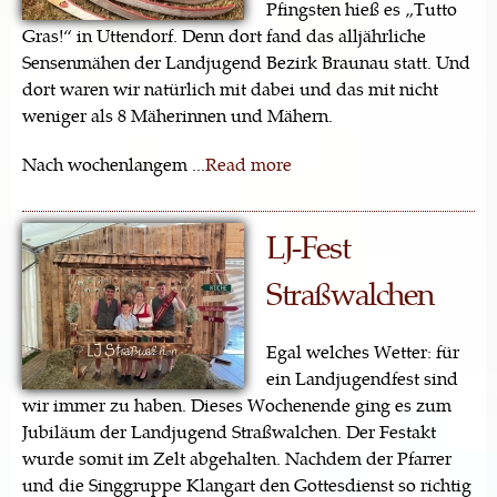
Pfingsten hieß es „Tutto
Gras!“ in Uttendorf. Denn dort fand das alljährliche
Sensenmähen der Landjugend Bezirk Braunau statt. Und
dort waren wir natürlich mit dabei und das mit nicht
weniger als 8 Mäherinnen und Mähern.
Nach wochenlangem ...
Read more
LJ-Fest
Straßwalchen
Egal welches Wetter: für
ein Landjugendfest sind
wir immer zu haben. Dieses Wochenende ging es zum
Jubiläum der Landjugend Straßwalchen. Der Festakt
wurde somit im Zelt abgehalten. Nachdem der Pfarrer
und die Singgruppe Klangart den Gottesdienst so richtig