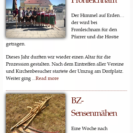
Der Himmel auf Erden…
der wird bei
Fronleichnam für den
Pfarrer und die Hostie
getragen.
Dieses Jahr durften wir wieder einen Altar für die
Prozession gestalten. Nach dem Eintreffen aller Vereine
und Kirchenbesucher startete der Umzug am Dorfplatz.
Weiter ging ...
Read more
BZ-
Sensenmähen
Eine Woche nach