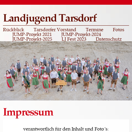
Direkt
zum
Landjugend Tarsdorf
Inhalt
Rückblick
Tarsdorfer Vorstand
Termine
Fotos
JUMP-Projekt 2021
JUMP-Projekt-2024
JUMP-Projekt-2025
LJ Fest 2023
Datenschutz
Impressum
verantwortlich für den Inhalt und Foto´s: