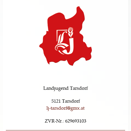
Landjugend Tarsdorf
5121 Tarsdorf
lj-tarsdorf@gmx.at
ZVR-Nr.: 629693103