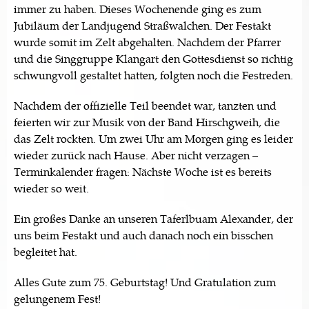
immer zu haben. Dieses Wochenende ging es zum
Jubiläum der Landjugend Straßwalchen. Der Festakt
wurde somit im Zelt abgehalten. Nachdem der Pfarrer
und die Singgruppe Klangart den Gottesdienst so richtig
schwungvoll gestaltet hatten, folgten noch die Festreden.
Nachdem der offizielle Teil beendet war, tanzten und
feierten wir zur Musik von der Band Hirschgweih, die
das Zelt rockten. Um zwei Uhr am Morgen ging es leider
wieder zurück nach Hause. Aber nicht verzagen –
Terminkalender fragen: Nächste Woche ist es bereits
wieder so weit.
Ein großes Danke an unseren Taferlbuam Alexander, der
uns beim Festakt und auch danach noch ein bisschen
begleitet hat.
Alles Gute zum 75. Geburtstag! Und Gratulation zum
gelungenem Fest!