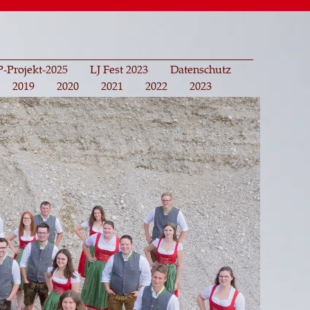
-Projekt-2025
LJ Fest 2023
Datenschutz
2019
2020
2021
2022
2023