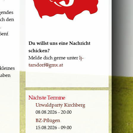
agendes
uch den
.
Senf.
Du willst uns eine Nachricht
schicken?
Melde dich gerne unter
lj-
tarsdorf@gmx.at
kleines
haben
Nächste Termine
Urwaldparty Kirchberg
08.08.2026 - 20:00
BZ-Pflügen
15.08.2026 - 09:00