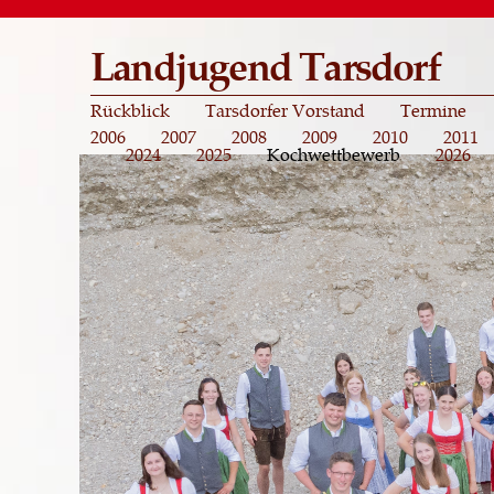
Landjugend Tarsdorf
Rückblick
Tarsdorfer Vorstand
Termine
2006
2007
2008
2009
2010
2011
2024
2025
Kochwettbewerb
2026