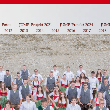
Direkt
zum
Inhalt
Fotos
JUMP-Projekt 2021
JUMP-Projekt-2024
JUMP
2012
2013
2014
2015
2016
2017
2018