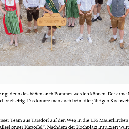
raurig, denn das hätten auch Pommes werden können. Der arme
rklich vielseitig. Das konnte man auch beim diesjährigen Kochwe
 unser Team aus Tarsdorf auf den Weg in die LFS Mauerkirche
lleskönner Kartoffel“. Nachdem der Kochplatz inspiziert wur