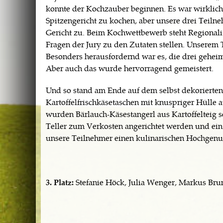
konnte der Kochzauber beginnen. Es war wirklich 
Spitzengericht zu kochen, aber unsere drei Teiln
Gericht zu. Beim Kochwettbewerb steht Regional
Fragen der Jury zu den Zutaten stellen. Unserem 
Besonders herausfordernd war es, die drei geheim
Aber auch das wurde hervorragend gemeistert.
Und so stand am Ende auf dem selbst dekorierten 
Kartoffelfrischkäsetaschen mit knuspriger Hülle 
wurden Bärlauch-Käsestangerl aus Kartoffelteig se
Teller zum Verkosten angerichtet werden und ein 
unsere Teilnehmer einen kulinarischen Hochgenu
3. Platz:
Stefanie Höck, Julia Wenger, Markus Bru