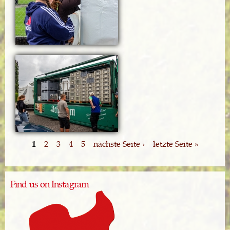
1
2
3
4
5
nächste Seite ›
letzte Seite »
Find us on Instagram