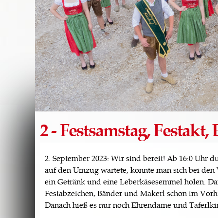
2 - Festsamstag, Festakt,
2. September 2023: Wir sind bereit! Ab 16:0 Uhr 
auf den Umzug wartete, konnte man sich bei den
ein Getränk und eine Leberkäsesemmel holen. Da
Festabzeichen, Bänder und Makerl schon im Vorhi
Danach hieß es nur noch Ehrendame und Taferlkin