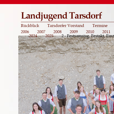
Landjugend Tarsdorf
Rückblick
Tarsdorfer Vorstand
Termine
2006
2007
2008
2009
2010
2011
2024
2025
2 - Festsamstag, Festakt, Ei