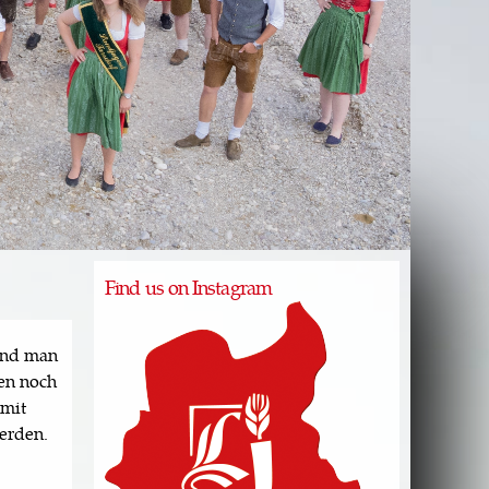
Find us on Instagram
rend man
en noch
 mit
erden.