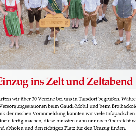
 Einzug ins Zelt und Zeltabend
durften wir über 30 Vereine bei uns in Tarsdorf begrüßen. Wäh
 Versorgungsstationen beim Gaudi-Mobil und beim Brotbackof
nk der raschen Voranmeldung konnten wir viele Infopäckchen
nein fertig machen, diese mussten dann nur noch überreicht w
d abholen und den richtigen Platz für den Umzug finden.