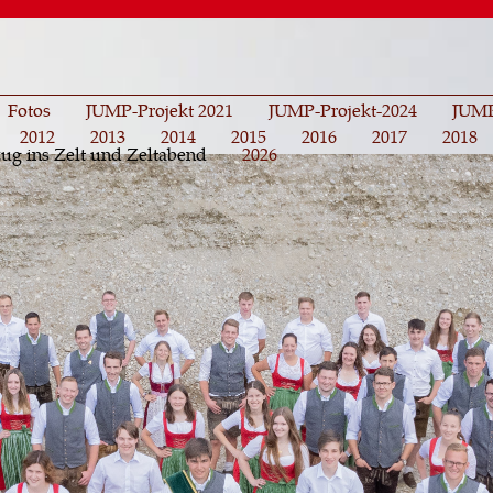
Direkt
zum
Inhalt
Fotos
JUMP-Projekt 2021
JUMP-Projekt-2024
JUMP
2012
2013
2014
2015
2016
2017
2018
nzug ins Zelt und Zeltabend
2026