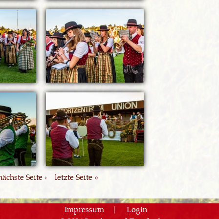
nächste Seite ›
letzte Seite »
Impressum
Login