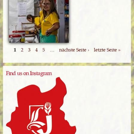
1
2
3
4
5
…
nächste Seite ›
letzte Seite »
Find us on Instagram