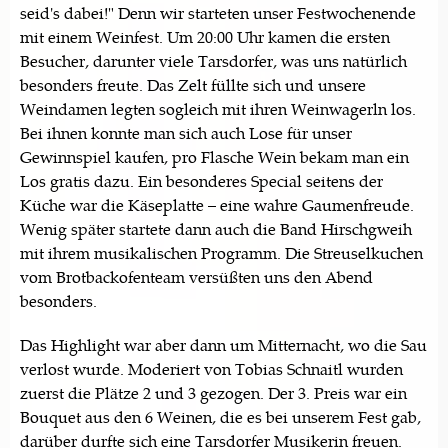
seid's dabei!" Denn wir starteten unser Festwochenende
mit einem Weinfest. Um 20:00 Uhr kamen die ersten
Besucher, darunter viele Tarsdorfer, was uns natürlich
besonders freute. Das Zelt füllte sich und unsere
Weindamen legten sogleich mit ihren Weinwagerln los.
Bei ihnen konnte man sich auch Lose für unser
Gewinnspiel kaufen, pro Flasche Wein bekam man ein
Los gratis dazu. Ein besonderes Special seitens der
Küche war die Käseplatte – eine wahre Gaumenfreude.
Wenig später startete dann auch die Band Hirschgweih
mit ihrem musikalischen Programm. Die Streuselkuchen
vom Brotbackofenteam versüßten uns den Abend
besonders.
Das Highlight war aber dann um Mitternacht, wo die Sau
verlost wurde. Moderiert von Tobias Schnaitl wurden
zuerst die Plätze 2 und 3 gezogen. Der 3. Preis war ein
Bouquet aus den 6 Weinen, die es bei unserem Fest gab,
darüber durfte sich eine Tarsdorfer Musikerin freuen.