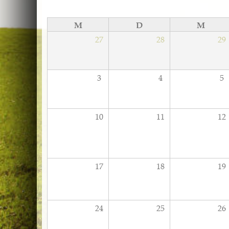
M
D
M
27
28
29
3
4
5
10
11
12
17
18
19
24
25
26