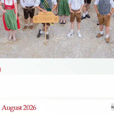
n
August 2026
N