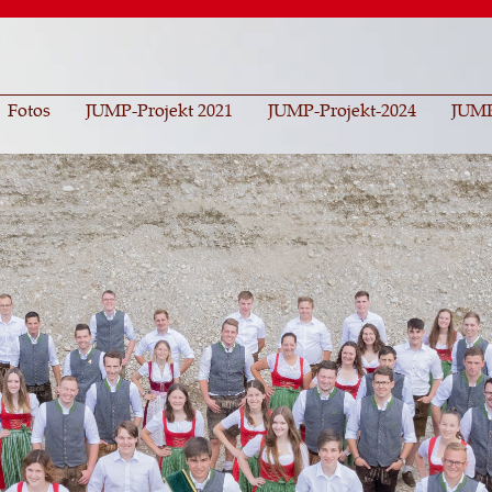
Direkt
zum
Inhalt
Fotos
JUMP-Projekt 2021
JUMP-Projekt-2024
JUMP