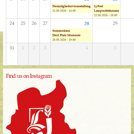
Neumitgliederveranstaltung
Lj-Fest
21.08.2026 - 15:00
Lamprechtshausen
22.08.2026 - 16:00
24
25
26
27
29
28
Sommerkino
Dorf.Platz.Momente
28.08.2026 - 19:00
31
1
2
3
4
5
Find us on Instagram