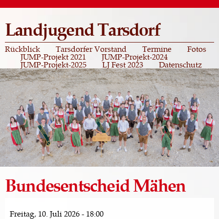
Direkt
zum
Landjugend Tarsdorf
Inhalt
Rückblick
Tarsdorfer Vorstand
Termine
Fotos
JUMP-Projekt 2021
JUMP-Projekt-2024
JUMP-Projekt-2025
LJ Fest 2023
Datenschutz
Bundesentscheid Mähen
Freitag, 10. Juli 2026 - 18:00