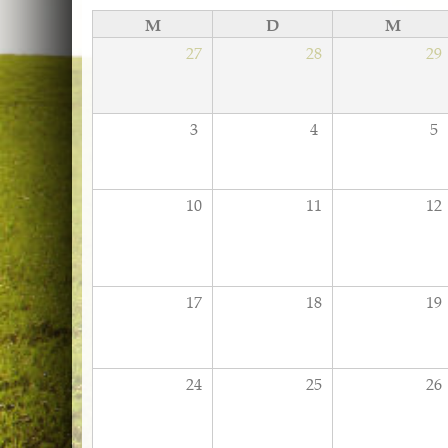
M
D
M
27
28
29
3
4
5
10
11
12
17
18
19
24
25
26