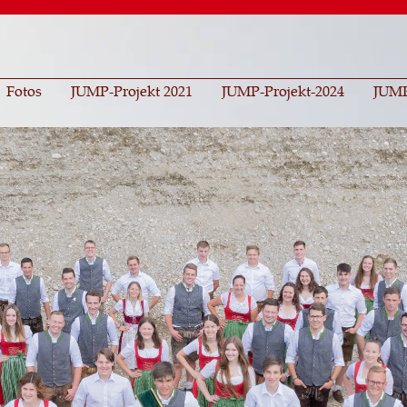
Direkt
zum
Inhalt
Fotos
JUMP-Projekt 2021
JUMP-Projekt-2024
JUMP