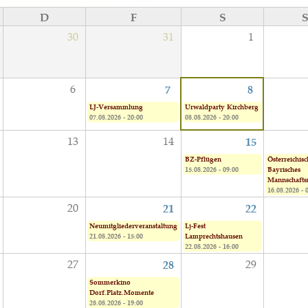
D
F
S
30
31
1
6
7
8
LJ-Versammlung
Urwaldparty Kirchberg
07.08.2026 - 20:00
08.08.2026 - 20:00
13
14
15
BZ-Pflügen
Österreichisc
15.08.2026 - 09:00
Bayrisches
Mannschaft
16.08.2026 - 
20
21
22
Neumitgliederveranstaltung
Lj-Fest
21.08.2026 - 15:00
Lamprechtshausen
22.08.2026 - 16:00
27
29
28
Sommerkino
Dorf.Platz.Momente
28.08.2026 - 19:00