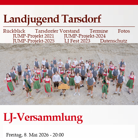
Direkt
zum
Landjugend Tarsdorf
Inhalt
Rückblick
Tarsdorfer Vorstand
Termine
Fotos
JUMP-Projekt 2021
JUMP-Projekt-2024
JUMP-Projekt-2025
LJ Fest 2023
Datenschutz
LJ-Versammlung
Freitag, 8. Mai 2026 - 20:00