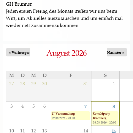
GH Brunner
Jeden ersten Freitag des Monats treffen wir uns beim
Wirt, um Aktuelles auszutauschen und um einfach mal
wieder nett zusammenzukommen.
August 2026
« Vorheriger
Nächster »
M
D
M
D
F
S
27
28
29
30
31
1
3
4
5
6
7
8
LJ-Versammlung
Urwaldparty
07.08.2026 - 20:00
Kirchberg
08.08.2026 - 20:00
10
11
12
13
14
15