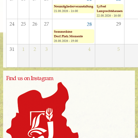
Neumitgliederveranstaltung
Lj-Fest
21.08.2026 - 15:00
Lamprechtshausen
22.08.2026 - 16:00
24
25
26
27
29
28
Sommerkino
Dorf.Platz.Momente
28.08.2026 - 19:00
31
1
2
3
4
5
Find us on Instagram