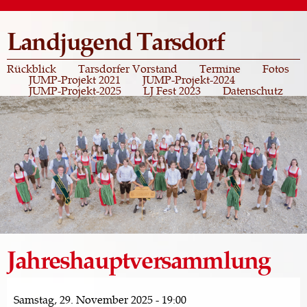
Direkt
zum
Landjugend Tarsdorf
Inhalt
Rückblick
Tarsdorfer Vorstand
Termine
Fotos
JUMP-Projekt 2021
JUMP-Projekt-2024
JUMP-Projekt-2025
LJ Fest 2023
Datenschutz
Jahreshauptversammlung
Samstag, 29. November 2025 - 19:00