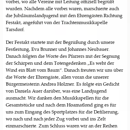
vorbei, wo alle Vereine mit Leitung offiziell begrüßt
wurden. Nachdem alle vorbei waren, marschierte auch
die Jubiläumslandjugend mit den Ehrengästen Richtung
Festakt, angeführt von der Trachtenmusikkapelle
Tarsdorf.
Der Festakt startete mit der Begrüßung durch unsere
Festleitung, Eva Brunner und Johannes Neubauer.
Danach folgten die Worte des Pfarrers mit der Segnung
der Schärpen und dem Totengedenken „Es weht der
Wind ein Blatt vom Baum“. Danach freuten wir uns über
die Worte der Ehrengäste, allen voran die unserer
Bürgermeisterin Andrea Holzner. Es folgte ein Gedicht
von Daniela Auer darüber, was eine Landjugend
ausmacht. Wir danken den Musikkapellen für die
Gesamtstücke und nach dem Hoamatlond ging es für
uns zum Eingang des Sportplatzes für die Defilierung,
wo nach und nach jeder Zug vorbei und ins Zelt
einmarschierte. Zum Schluss waren wir an der Reihen