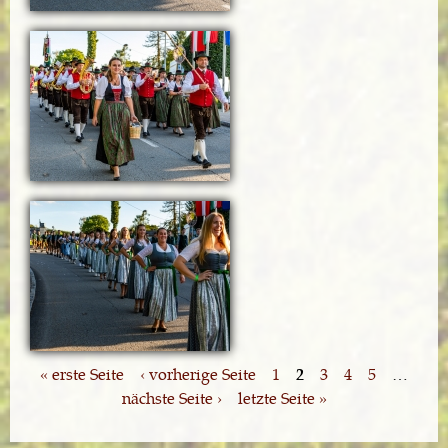
« erste Seite
‹ vorherige Seite
1
2
3
4
5
…
nächste Seite ›
letzte Seite »