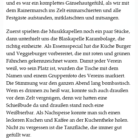
und es war ein komplettes Gänsehautgefühl, als wir mit
dem Rainermarsch ins Zelt einmarschierten und alle
Festgäste aufstanden, mitklatschten und mitsangen.
Zuerst spielten die Musikkapellen noch ein paar Stücke,
dann unterhielt uns die Blaskapelle Karambolage, die
richtig einheizte. Als Essensspecial hat die Küche Burger
und Veggieburger vorbereitet, die mit roten und grünen
Fähnchen gekennzeichnet waren. Damit jeder Verein
weiß, wo sein Platz ist, wurden die Tische mit dem
Namen und einem Gruppenfoto des Vereins markiert.
Die Stimmung war den ganzen Abend lang bombastisch.
Wem es drinnen zu heiß war, konnte sich auch draußen
vor dem Zelt vergnügen, denn wir hatten eine
Schießbude da und draußen stand noch eine
Weißbierbar. Als Nachspeise konnte man sich einen
leckeren Kuchen und Kaffee an der Kuchentheke holen.
Nicht zu vergessen ist die Tanzfläche, die immer gut
gefüllt war.